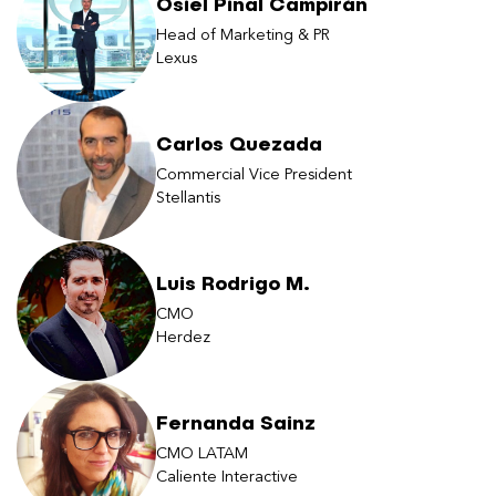
Osiel Pinal Campirán
Head of Marketing & PR
Lexus
Carlos Quezada
Commercial Vice President
Stellantis
Luis Rodrigo M.
CMO
Herdez
Fernanda Sainz
CMO LATAM
Caliente Interactive