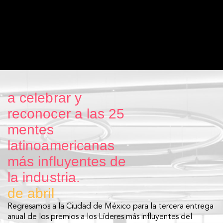
a celebrar y
reconocer a las 25
mentes
latinoamericanas
más influyentes de
la industria.
de abril
Regresamos a la Ciudad de México para la tercera entrega
anual de los premios a los Líderes más influyentes del