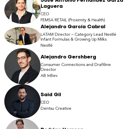
José Antonio Fernández Garza
Laguera
CEO
FEMSA RETAIL (Proximity & Health)
Alejandro García Cabral
LATAM Director – Category Lead Nestlé
Infant Formulas & Growing Up Milks
Nestlé
Alejandro Gershberg
Consumer Connections and Draftline
Director
AB InBev
Said Gil
CEO
Dentsu Creative